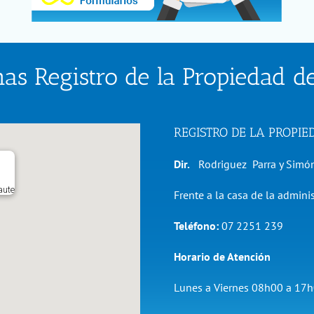
nas Registro de la Propiedad d
REGISTRO DE LA PROPI
Dir.
Rodriguez Parra y Simón
aute
Frente a la casa de la admini
Teléfono:
07 2251 239
Horario de Atención
Lunes a Viernes 08h00 a 17