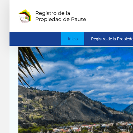
Saltar
al
contenido
Inicio
Registro de la Propied