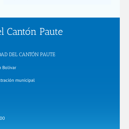
el Cantón Paute
EDAD DEL CANTÓN PAUTE
 Bolívar
stración municipal
h00