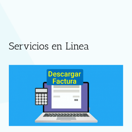
Servicios en Linea