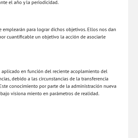
te el año y la periodicidad.
 se emplearán para lograr dichos objetivos. Ellos nos dan
or cuantificable un objetivo la acción de asociarle
a aplicado en función del reciente acoplamiento del
ias, debido a las circunstancias de la transferencia
.; Este conocimiento por parte de la administración nueva
 bajo visiona miento en parámetros de realidad.