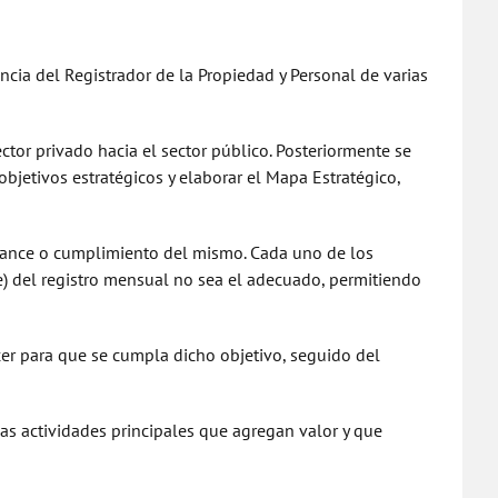
a del Registrador de la Propiedad y Personal de varias
tor privado hacia el sector público. Posteriormente se
objetivos estratégicos y elaborar el Mapa Estratégico,
avance o cumplimiento del mismo. Cada uno de los
e) del registro mensual no sea el adecuado, permitiendo
cer para que se cumpla dicho objetivo, seguido del
as actividades principales que agregan valor y que