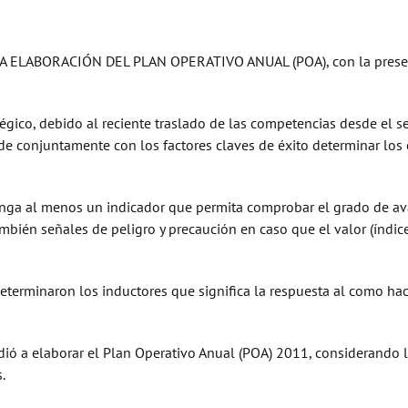
 LA ELABORACIÓN DEL PLAN OPERATIVO ANUAL (POA), con la presenci
ico, debido al reciente traslado de las competencias desde el sec
 de conjuntamente con los factores claves de éxito determinar los 
 tenga al menos un indicador que permita comprobar el grado de 
mbién señales de peligro y precaución en caso que el valor (índic
determinaron los inductores que significa la respuesta al como ha
dió a elaborar el Plan Operativo Anual (POA) 2011, considerando l
.