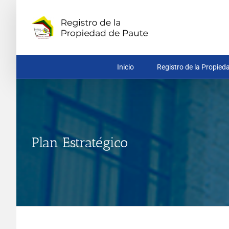
Saltar
al
contenido
Inicio
Registro de la Propied
Plan Estratégico