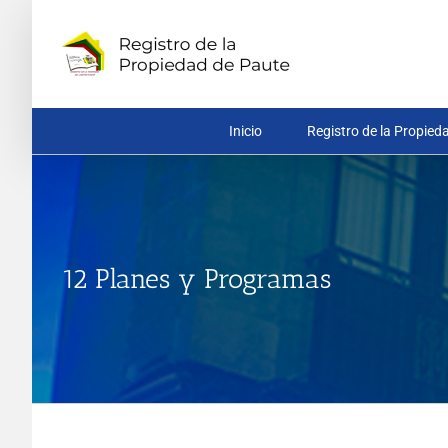
Saltar
al
contenido
Inicio
Registro de la Propied
12 Planes y Programas