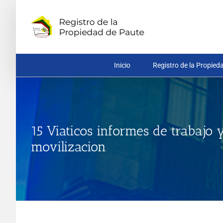
Saltar
al
contenido
Inicio
Registro de la Propied
15 Viaticos informes de trabajo y
movilizacion