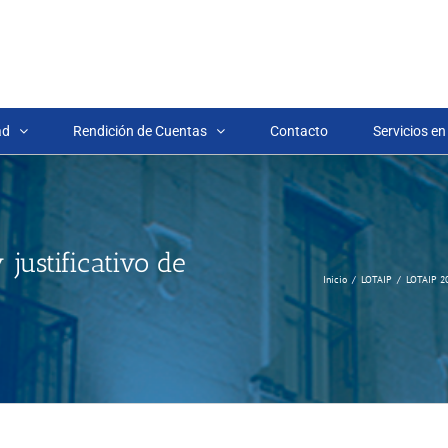
ad
Rendición de Cuentas
Contacto
Servicios en
 justificativo de
Inicio
LOTAIP
LOTAIP 2