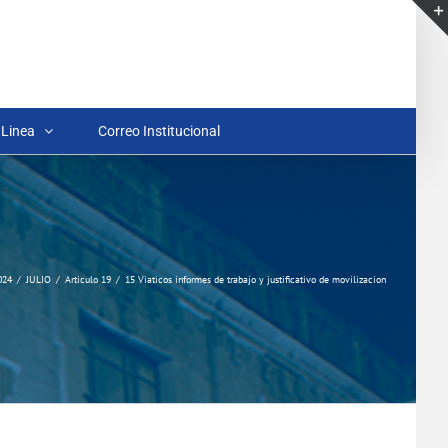
 Linea
Correo Institucional
024
JULIO
Articulo 19
15 Viaticos informes de trabajo y justificativo de movilizacion