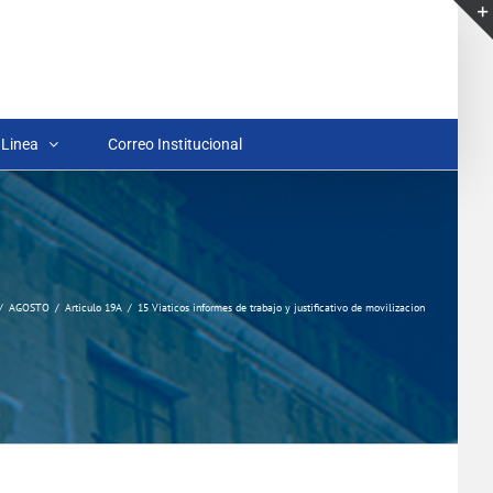
 Linea
Correo Institucional
AGOSTO
Articulo 19A
15 Viaticos informes de trabajo y justificativo de movilizacion