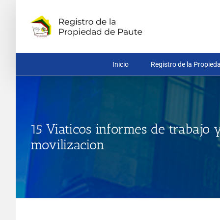
Saltar
al
contenido
Inicio
Registro de la Propied
15 Viaticos informes de trabajo y
movilizacion