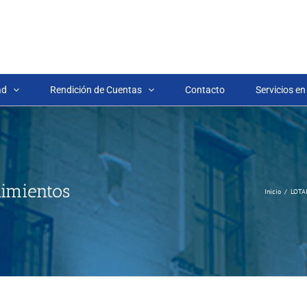
ad
Rendición de Cuentas
Contacto
Servicios en
dimientos
Inicio
LOTA