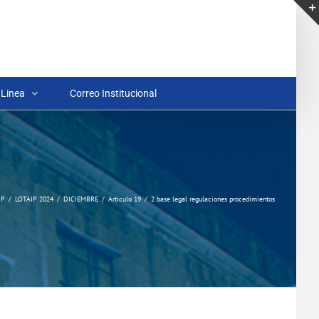
 Linea
Correo Institucional
IP
LOTAIP 2024
DICIEMBRE
Articulo 19
2 base legal regulaciones procedimientos