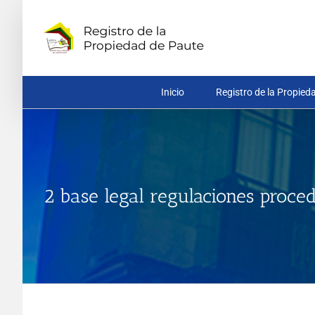
Saltar
al
contenido
Inicio
Registro de la Propied
2 base legal regulaciones proce