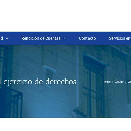
ad
Rendición de Cuentas
Contacto
Servicios en
 ejercicio de derechos
Inicio
LOTAIP
LO