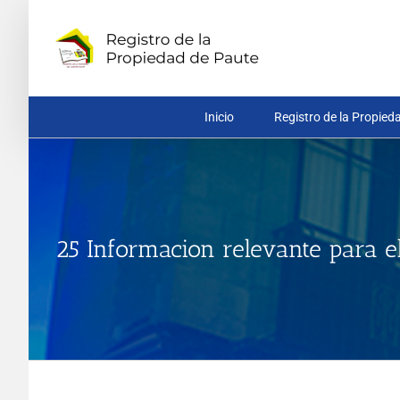
Saltar
al
contenido
Inicio
Registro de la Propied
25 Informacion relevante para el