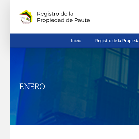
Saltar
al
contenido
Inicio
Registro de la Propied
ENERO