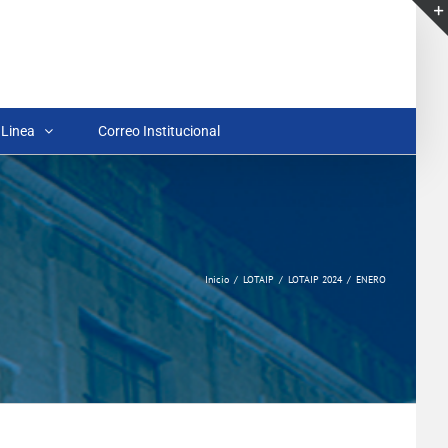
 Linea
Correo Institucional
Inicio
LOTAIP
LOTAIP 2024
ENERO