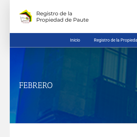
Saltar
al
contenido
Inicio
Registro de la Propied
FEBRERO