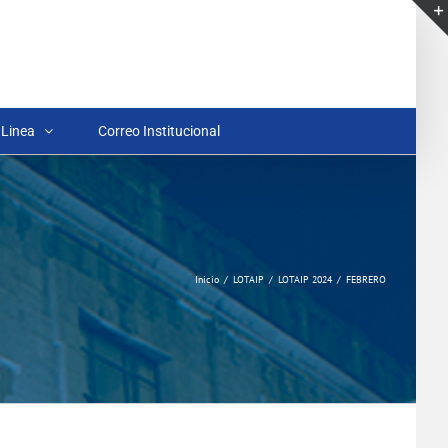
 Linea
Correo Institucional
Inicio
LOTAIP
LOTAIP 2024
FEBRERO