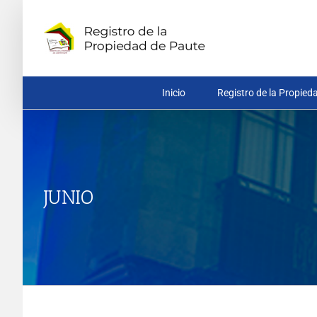
Saltar
al
contenido
Inicio
Registro de la Propied
JUNIO