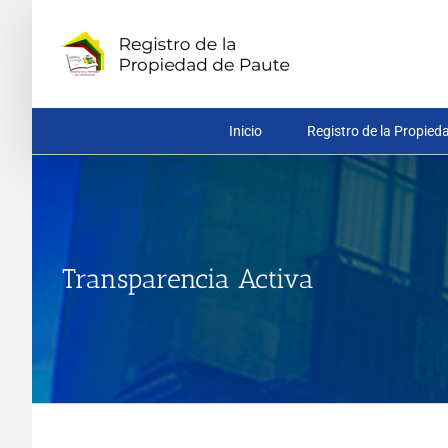
Saltar
al
contenido
Inicio
Registro de la Propied
Transparencia Activa