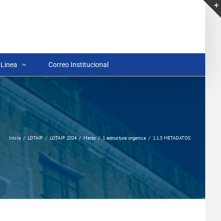
 Linea
Correo Institucional
Inicio
LOTAIP
LOTAIP 2024
Marzo
1 estructura organica
1.1.3 METADATOS