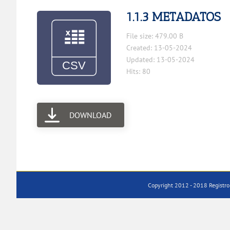
1.1.3 METADATOS
File size: 479.00 B
Created: 13-05-2024
Updated: 13-05-2024
Hits: 80
DOWNLOAD
Copyright 2012 - 2018 Registro 