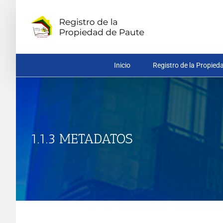
Saltar
al
contenido
Inicio
Registro de la Propied
1.1.3 METADATOS