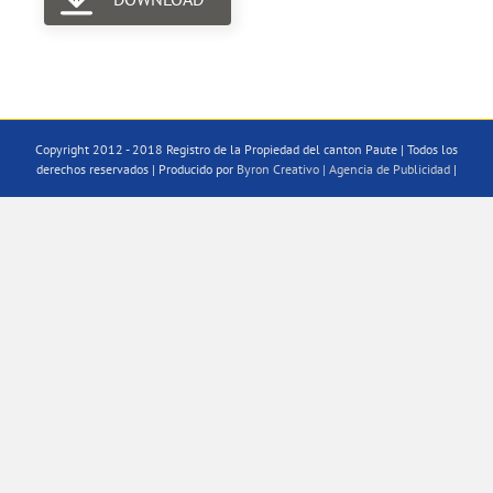
Copyright 2012 - 2018 Registro de la Propiedad del canton Paute | Todos los
derechos reservados | Producido por
Byron Creativo | Agencia de Publicidad
|