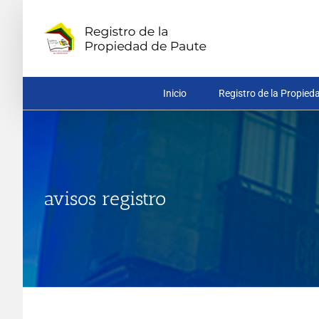
Saltar
al
contenido
Inicio
Registro de la Propied
avisos registro