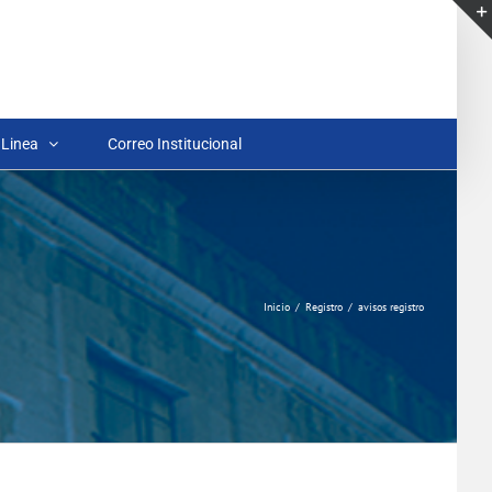
 Linea
Correo Institucional
Inicio
Registro
avisos registro