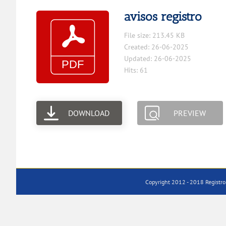
avisos registro
File size: 213.45 KB
Created: 26-06-2025
Updated: 26-06-2025
Hits: 61
DOWNLOAD
PREVIEW
Copyright 2012 - 2018 Registro 