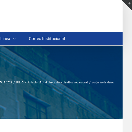
 Linea
Correo Institucional
TAIP 2024
JULIO
Articulo 19
4 directorio y distributivo personal
conjunto de datos