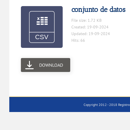
conjunto de datos
File size: 1.72 KB
Created: 19-09-2024
Updated: 19-09-2024
Hits: 66
DOWNLOAD
Copyright 2012 - 2018 Registro 