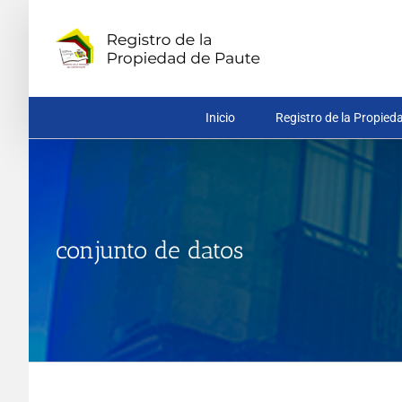
Saltar
al
contenido
Inicio
Registro de la Propied
conjunto de datos