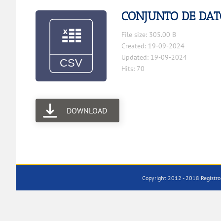
CONJUNTO DE DAT
File size: 305.00 B
Created: 19-09-2024
Updated: 19-09-2024
Hits: 70
DOWNLOAD
Copyright 2012 - 2018 Registro 