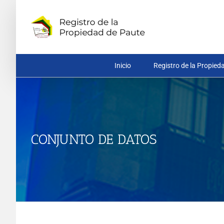
Saltar
al
contenido
Inicio
Registro de la Propied
CONJUNTO DE DATOS