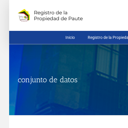
Saltar
al
contenido
Inicio
Registro de la Propied
conjunto de datos