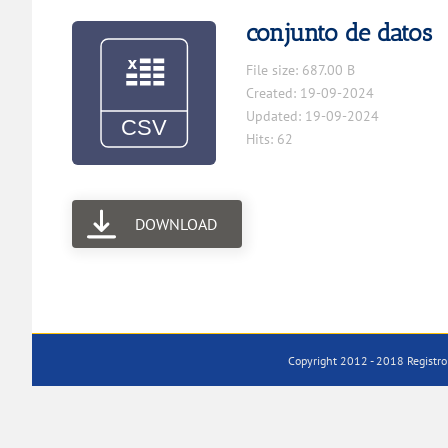
conjunto de datos
File size: 687.00 B
Created: 19-09-2024
Updated: 19-09-2024
Hits: 62
DOWNLOAD
Copyright 2012 - 2018 Registro 