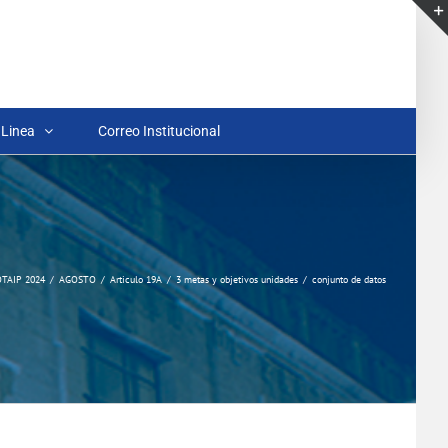
 Linea
Correo Institucional
OTAIP 2024
AGOSTO
Articulo 19A
3 metas y objetivos unidades
conjunto de datos