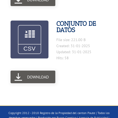
CONJUNTO DE
DATOS
File size: 221.00 B
Created: 31-01-2025
Updated: 31-01-2025
Hits: 58
DOWNLOAD
Copyright 2012 - 2018 Registro de la Propiedad del canton Paute | Todos los
derechos reservados | Producido por
Byron Creativo | Agencia de Publicidad
|