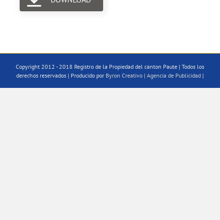
Copyright 2012 - 2018 Registro de la Propiedad del canton Paute | Todos los
derechos reservados | Producido por
Byron Creativo | Agencia de Publicidad
|