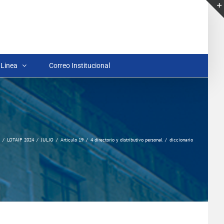
 Linea
Correo Institucional
LOTAIP 2024
JULIO
Articulo 19
4 directorio y distributivo personal
diccionario