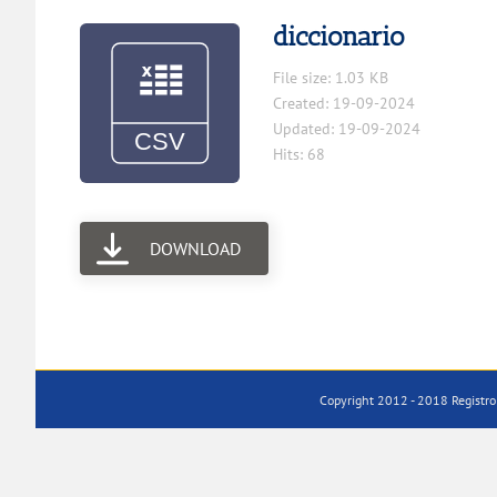
diccionario
File size: 1.03 KB
Created: 19-09-2024
Updated: 19-09-2024
Hits: 68
DOWNLOAD
Copyright 2012 - 2018 Registro 