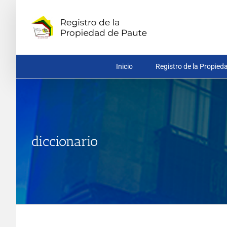
Saltar
al
contenido
Inicio
Registro de la Propied
diccionario