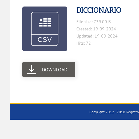
DICCIONARIO
File size: 739.00 B
Created: 19-09-2024
Updated: 19-09-2024
Hits: 72
DOWNLOAD
Copyright 2012 - 2018 Registro 