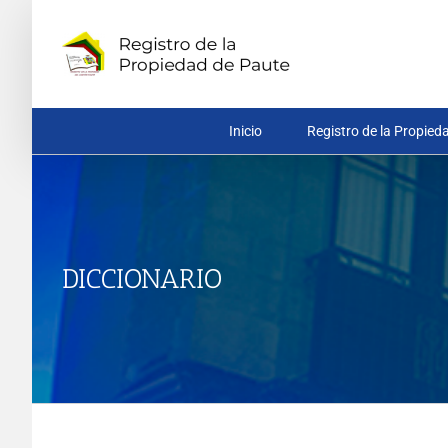
Saltar
al
contenido
Inicio
Registro de la Propied
DICCIONARIO