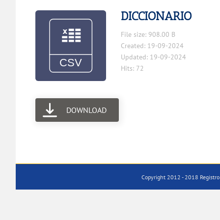
DICCIONARIO
File size: 908.00 B
Created: 19-09-2024
Updated: 19-09-2024
Hits: 72
DOWNLOAD
Copyright 2012 - 2018 Registro 