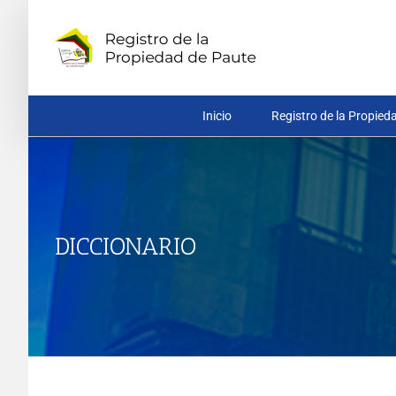
Saltar
al
contenido
Inicio
Registro de la Propied
DICCIONARIO