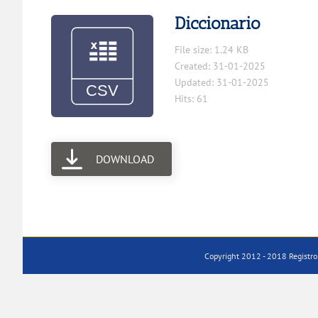
Diccionario
File size: 1.24 KB
Created: 31-01-2025
Updated: 31-01-2025
Hits: 61
DOWNLOAD
Copyright 2012 - 2018 Registro 