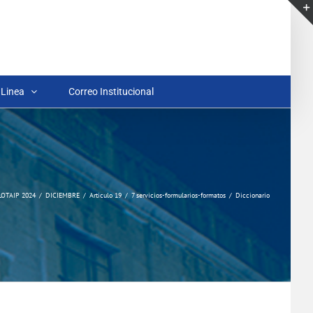
 Linea
Correo Institucional
LOTAIP 2024
DICIEMBRE
Articulo 19
7 servicios-formularios-formatos
Diccionario