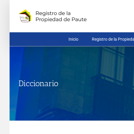
Saltar
al
contenido
Inicio
Registro de la Propied
Diccionario