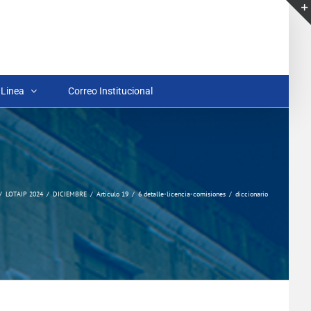
 Linea
Correo Institucional
LOTAIP 2024
DICIEMBRE
Articulo 19
6 detalle-licencia-comisiones
diccionario