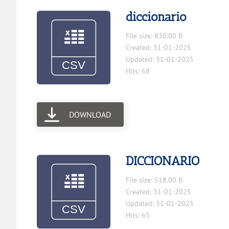
diccionario
File size: 830.00 B
Created: 31-01-2025
Updated: 31-01-2025
Hits: 68
DOWNLOAD
DICCIONARIO
File size: 518.00 B
Created: 31-01-2025
Updated: 31-01-2025
Hits: 65