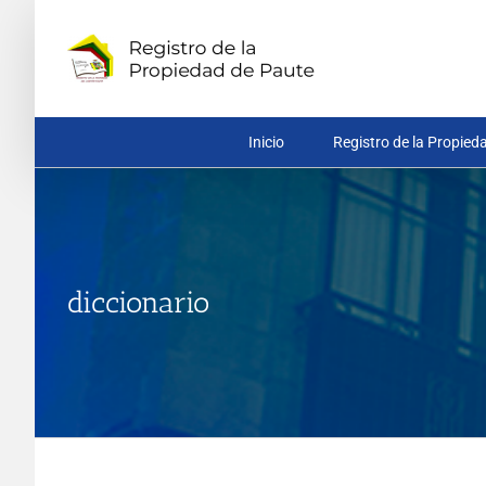
Saltar
al
contenido
Inicio
Registro de la Propied
diccionario