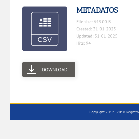
METADATOS
File size: 643.00 B
Created: 31-01-2025
Updated: 31-01-2025
Hits: 94
DOWNLOAD
Copyright 2012 - 2018 Registro 