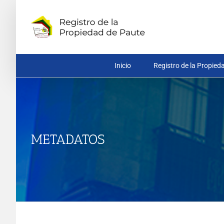
Saltar
al
contenido
Inicio
Registro de la Propied
METADATOS