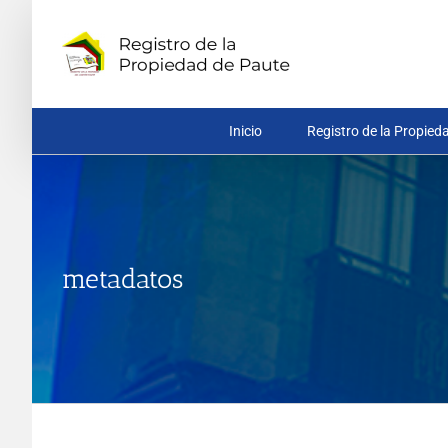
Saltar
al
contenido
Inicio
Registro de la Propied
metadatos