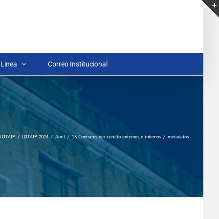
 Linea
Correo Institucional
LOTAIP
LOTAIP 2024
Abril
13 Contratos der credito externos o internos
metadatos