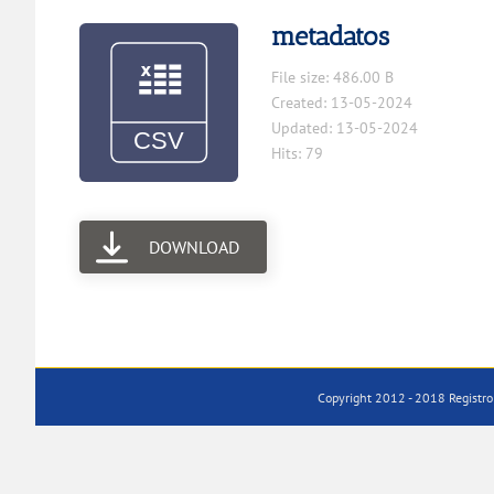
metadatos
File size: 486.00 B
Created: 13-05-2024
Updated: 13-05-2024
Hits: 79
DOWNLOAD
Copyright 2012 - 2018 Registro 