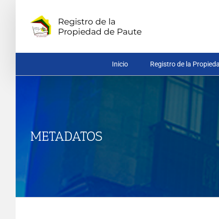
Saltar
al
contenido
Inicio
Registro de la Propied
METADATOS