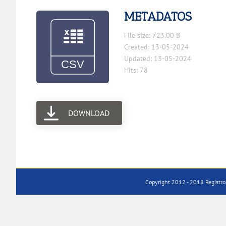
METADATOS
File size: 723.00 B
Created: 13-05-2024
Updated: 13-05-2024
Hits: 78
DOWNLOAD
Copyright 2012 - 2018 Registro 