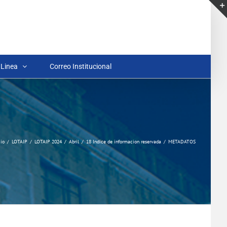
 Linea
Correo Institucional
cio
LOTAIP
LOTAIP 2024
Abril
18 Indice de informacion reservada
METADATOS