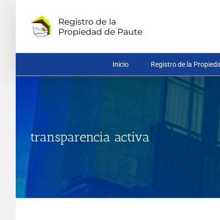
Saltar
al
contenido
Inicio
Registro de la Propied
transparencia activa