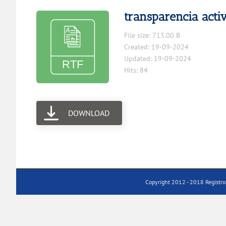
transparencia acti
File size: 713.00 B
Created: 19-09-2024
Updated: 19-09-2024
Hits: 84
DOWNLOAD
Copyright 2012 - 2018 Registro 