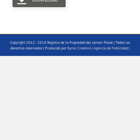
Copyright 2012 - 2018 Registro de la Propiedad del canton Paute | Todos los
derechos reservados | Producido por
Byron Creativo | Agencia de Publicidad
|