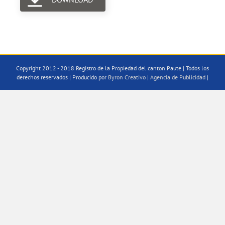
Copyright 2012 - 2018 Registro de la Propiedad del canton Paute | Todos los
derechos reservados | Producido por
Byron Creativo | Agencia de Publicidad
|