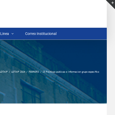
 Linea
Correo Institucional
LOTAIP
LOTAIP 2024
FEBRERO
23 Politicas publicas o informacion grupo especifico