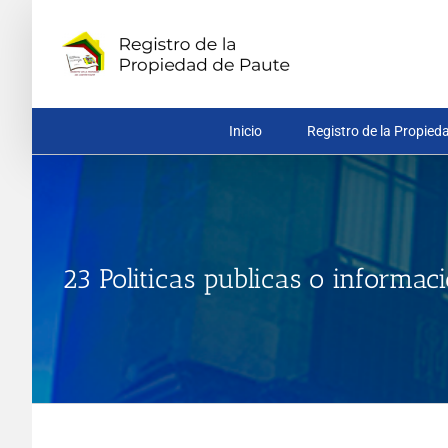
Saltar
al
contenido
Inicio
Registro de la Propied
23 Politicas publicas o informac