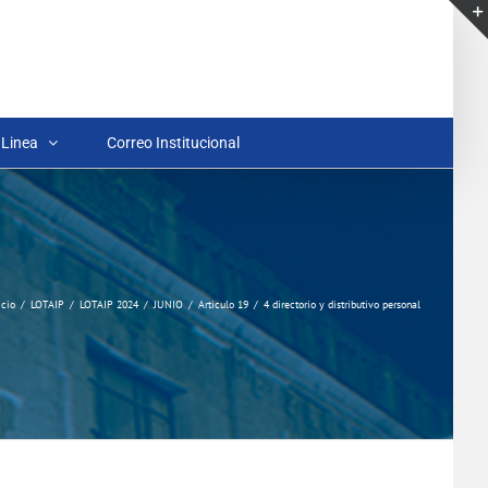
 Linea
Correo Institucional
icio
LOTAIP
LOTAIP 2024
JUNIO
Articulo 19
4 directorio y distributivo personal