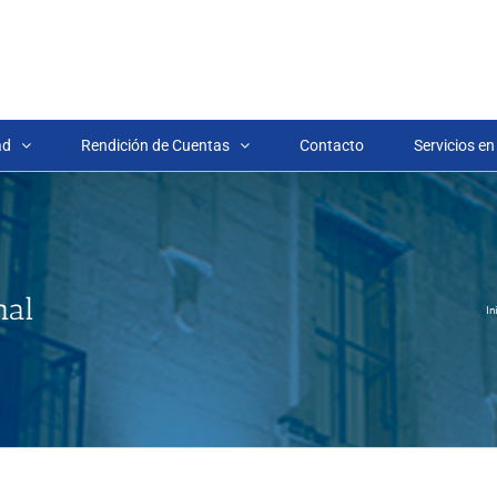
ad
Rendición de Cuentas
Contacto
Servicios en
nal
In