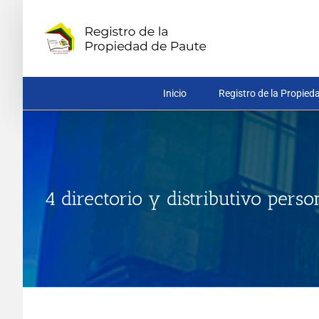
Saltar
al
contenido
Inicio
Registro de la Propied
4 directorio y distributivo perso