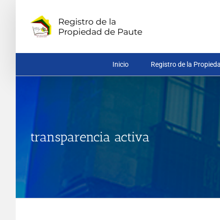
Saltar
al
contenido
Inicio
Registro de la Propied
transparencia activa