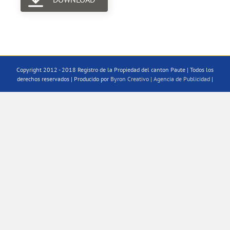
Copyright 2012 - 2018 Registro de la Propiedad del canton Paute | Todos los
derechos reservados | Producido por
Byron Creativo | Agencia de Publicidad
|