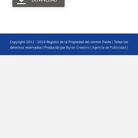
Copyright 2012 - 2018 Registro de la Propiedad del canton Paute | Todos los
derechos reservados | Producido por
Byron Creativo | Agencia de Publicidad
|