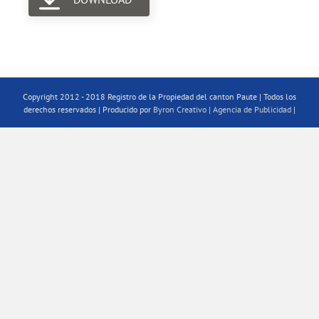
Copyright 2012 - 2018 Registro de la Propiedad del canton Paute | Todos los
derechos reservados | Producido por
Byron Creativo | Agencia de Publicidad
|