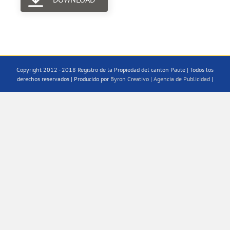
Copyright 2012 - 2018 Registro de la Propiedad del canton Paute | Todos los
derechos reservados | Producido por
Byron Creativo | Agencia de Publicidad
|