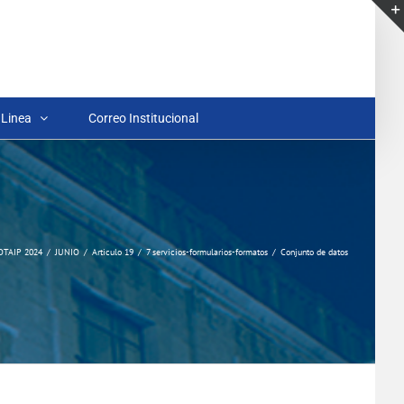
 Linea
Correo Institucional
OTAIP 2024
JUNIO
Articulo 19
7 servicios-formularios-formatos
Conjunto de datos