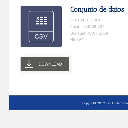
Conjunto de datos
File size: 1.52 KB
Created: 30-09-2024
Updated: 30-09-2024
Hits: 60
DOWNLOAD
Copyright 2012 - 2018 Registro 