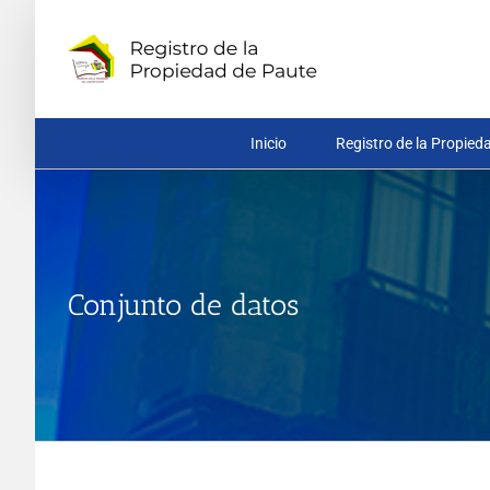
Saltar
al
contenido
Inicio
Registro de la Propied
Conjunto de datos