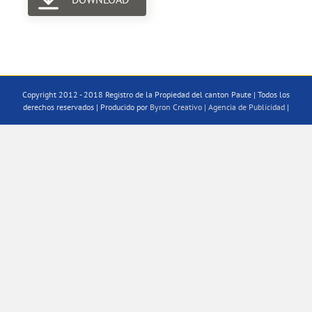
Copyright 2012 - 2018 Registro de la Propiedad del canton Paute | Todos los
derechos reservados | Producido por
Byron Creativo | Agencia de Publicidad
|