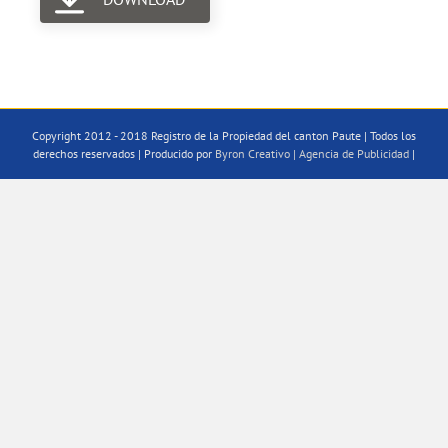
Copyright 2012 - 2018 Registro de la Propiedad del canton Paute | Todos los
derechos reservados | Producido por
Byron Creativo | Agencia de Publicidad
|