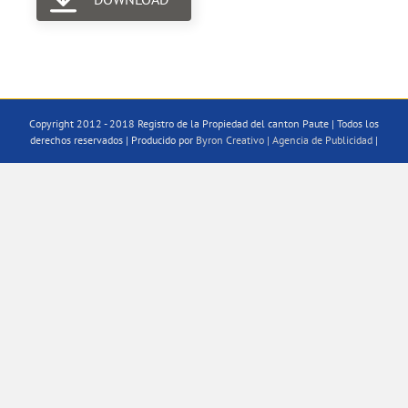
Copyright 2012 - 2018 Registro de la Propiedad del canton Paute | Todos los
derechos reservados | Producido por
Byron Creativo | Agencia de Publicidad
|