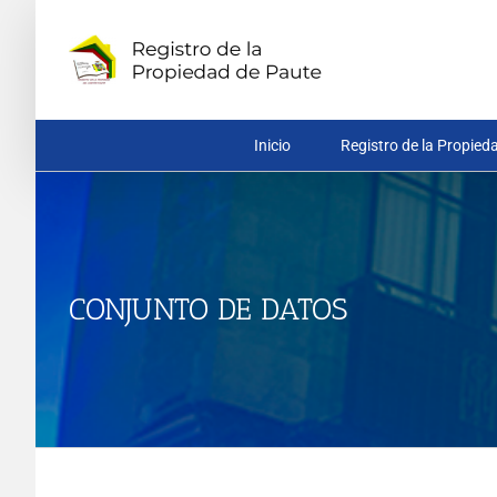
Saltar
al
contenido
Inicio
Registro de la Propied
CONJUNTO DE DATOS