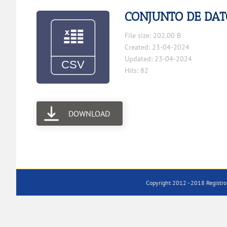
CONJUNTO DE DAT
File size: 202.00 B
Created: 23-04-2024
Updated: 23-04-2024
Hits: 82
DOWNLOAD
Copyright 2012 - 2018 Registro 