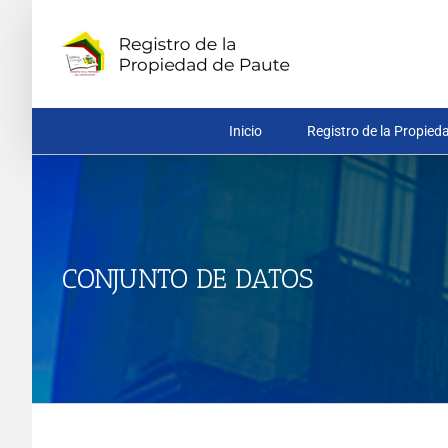
Saltar
al
contenido
Inicio
Registro de la Propied
CONJUNTO DE DATOS