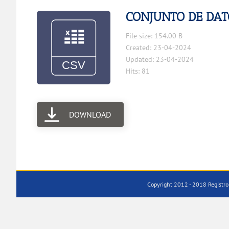
CONJUNTO DE DAT
File size: 154.00 B
Created: 23-04-2024
Updated: 23-04-2024
Hits: 81
DOWNLOAD
Copyright 2012 - 2018 Registro 