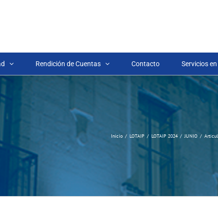
ad
Rendición de Cuentas
Contacto
Servicios en
Inicio
LOTAIP
LOTAIP 2024
JUNIO
Articu