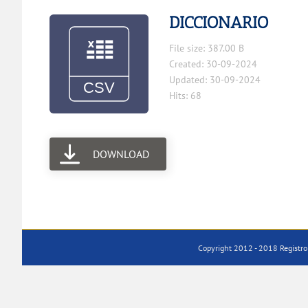
DICCIONARIO
File size: 387.00 B
Created: 30-09-2024
Updated: 30-09-2024
Hits: 68
DOWNLOAD
Copyright 2012 - 2018 Registro 