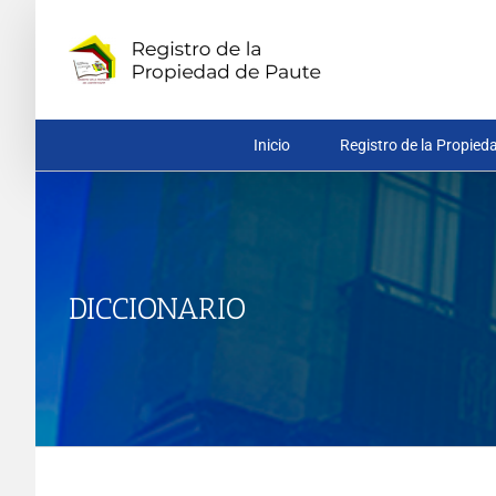
Saltar
al
contenido
Inicio
Registro de la Propied
DICCIONARIO