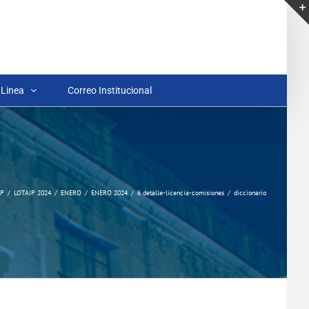
 Linea
Correo Institucional
IP
LOTAIP 2024
ENERO
ENERO 2024
6 detalle-licencia-comisiones
diccionario