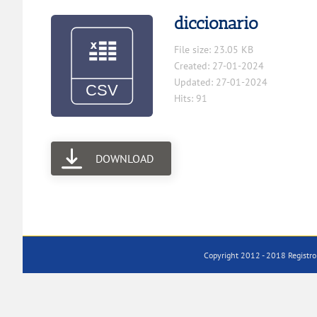
diccionario
File size: 23.05 KB
Created: 27-01-2024
Updated: 27-01-2024
Hits: 91
DOWNLOAD
Copyright 2012 - 2018 Registro 