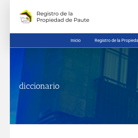
Saltar
al
contenido
Inicio
Registro de la Propied
diccionario