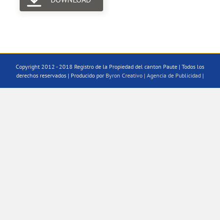
Copyright 2012 - 2018 Registro de la Propiedad del canton Paute | Todos los
derechos reservados | Producido por
Byron Creativo | Agencia de Publicidad
|