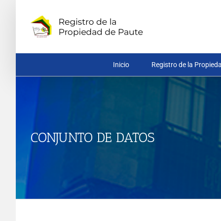
Saltar
al
contenido
Inicio
Registro de la Propied
CONJUNTO DE DATOS