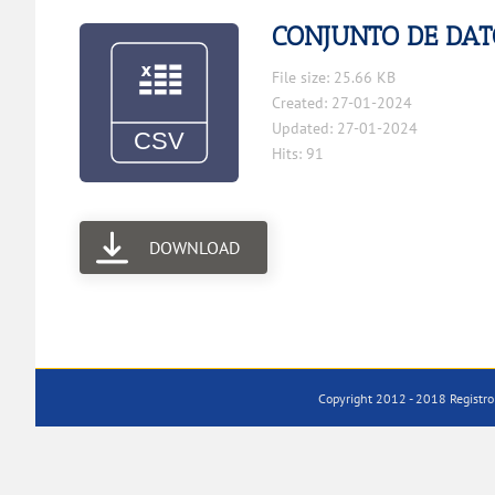
CONJUNTO DE DAT
File size: 25.66 KB
Created: 27-01-2024
Updated: 27-01-2024
Hits: 91
DOWNLOAD
Copyright 2012 - 2018 Registro 